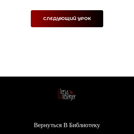
СЛЕДУЮЩИЙ УРОК
Вернуться В Библиотеку