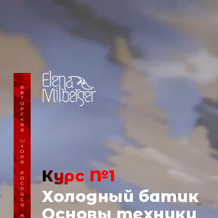
Курс №1
Холодный батик
Основы техники