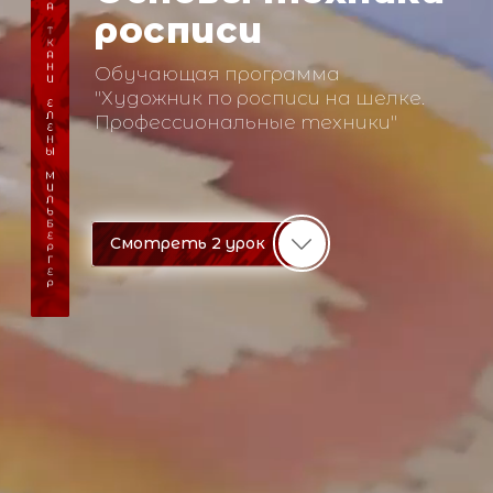
росписи
Обучающая программа
"Художник по росписи на шелке.
Профессиональные техники"
Смотреть 2 урок